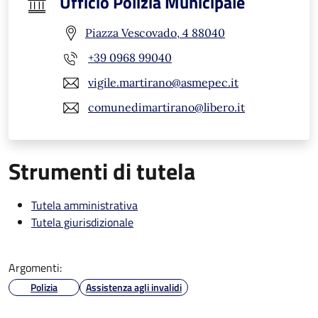
Ufficio Polizia Municipale
Piazza Vescovado, 4 88040
+39 0968 99040
vigile.martirano@asmepec.it
comunedimartirano@libero.it
Strumenti di tutela
Tutela amministrativa
Tutela giurisdizionale
Argomenti:
Polizia
Assistenza agli invalidi