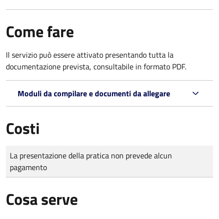
Come fare
Il servizio può essere attivato presentando tutta la
documentazione prevista, consultabile in formato PDF.
Moduli da compilare e documenti da allegare
Costi
Tipo di pagamento
Importo
La presentazione della pratica non prevede alcun
pagamento
Cosa serve