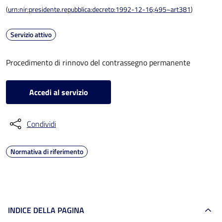
(
urn:nir:presidente.repubblica:decreto:1992-12-16;495~art381
)
Servizio attivo
Procedimento di rinnovo del contrassegno permanente
Accedi al servizio
Condividi
Normativa di riferimento
INDICE DELLA PAGINA