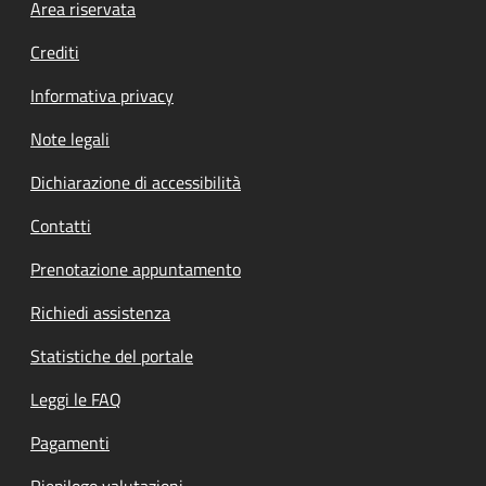
Footer menu
Area riservata
Crediti
Informativa privacy
Note legali
Dichiarazione di accessibilità
Contatti
Prenotazione appuntamento
Richiedi assistenza
Statistiche del portale
Leggi le FAQ
Pagamenti
Riepilogo valutazioni