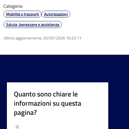
Categorie:
Mobilità e trasporti
Autorizzazioni
Salute, benessere e assistenza
Ultimo aggiornamento:
20/05/2026 10:25.11
Quanto sono chiare le
informazioni su questa
pagina?
Valutazione
Valuta 5 stelle su 5