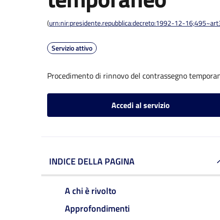
(
urn:nir:presidente.repubblica:decreto:1992-12-16;495~ar
Servizio attivo
Procedimento di rinnovo del contrassegno tempora
Accedi al servizio
INDICE DELLA PAGINA
A chi è rivolto
Approfondimenti