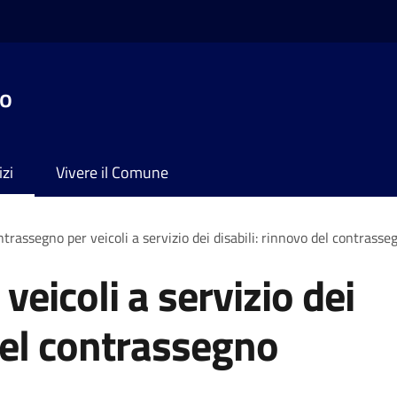
no
izi
Vivere il Comune
trassegno per veicoli a servizio dei disabili: rinnovo del contras
eicoli a servizio dei
 del contrassegno