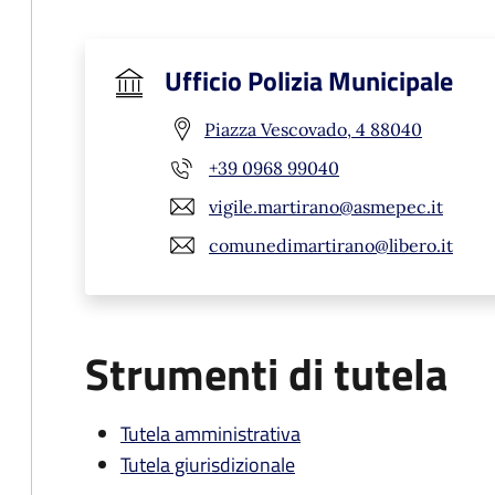
Ufficio Polizia Municipale
Piazza Vescovado, 4 88040
+39 0968 99040
vigile.martirano@asmepec.it
comunedimartirano@libero.it
Strumenti di tutela
Tutela amministrativa
Tutela giurisdizionale