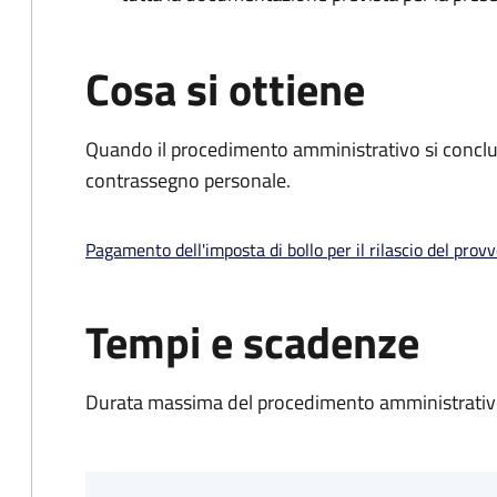
Cosa si ottiene
Quando il procedimento amministrativo si conclu
contrassegno personale.
Pagamento dell'imposta di bollo per il rilascio del prov
Tempi e scadenze
Durata massima del procedimento amministrativo