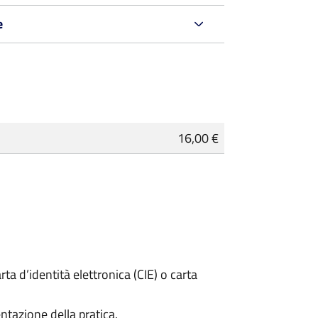
e
16,00 €
rta d’identità elettronica (CIE) o carta
ntazione della pratica.