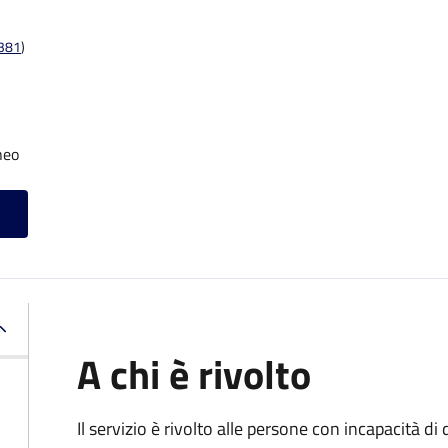
t381
)
neo
A chi è rivolto
Il servizio è rivolto alle persone con incapacità 